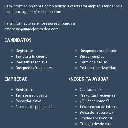
Para información sobre como aplicar a ofertas de empleo escríbanos a
candidatos@unmejorempleo.com
Para información a empresas escríbanos a
empresas@unmejorempleo.com
CANDIDATOS
Regístrate
Búsquedas por Estado
Ingresa a tu cuenta
Buscar empleo
Reestablecer clave
Términos de uso
Búsquedas frecuentes
Política de privacidad
EMPRESAS
¿NECESITA AYUDA?
Regístrese
Contáctenos
Ingrese a su cuenta
Preguntas frecuentes
Recordar clave
¿Quiénes somos?
Normas de publicación
Información de interés
Bolsa de Trabajo DF
Empleos Mexico DF
Trabajo desde casa