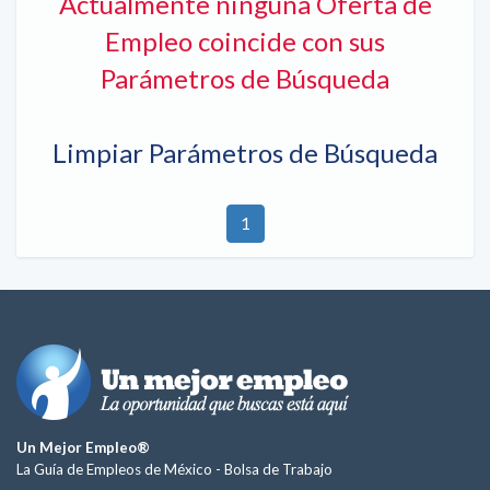
Actualmente ninguna Oferta de
Empleo coincide con sus
Parámetros de Búsqueda
Limpiar Parámetros de Búsqueda
1
Un Mejor Empleo®
La Guía de Empleos de México -
Bolsa de Trabajo