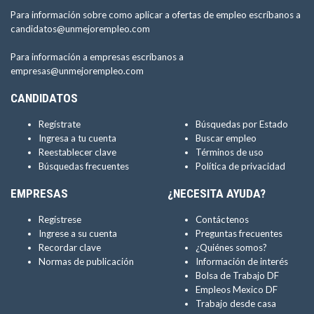
Para información sobre como aplicar a ofertas de empleo escríbanos a
candidatos@unmejorempleo.com
Para información a empresas escríbanos a
empresas@unmejorempleo.com
CANDIDATOS
Regístrate
Búsquedas por Estado
Ingresa a tu cuenta
Buscar empleo
Reestablecer clave
Términos de uso
Búsquedas frecuentes
Política de privacidad
EMPRESAS
¿NECESITA AYUDA?
Regístrese
Contáctenos
Ingrese a su cuenta
Preguntas frecuentes
Recordar clave
¿Quiénes somos?
Normas de publicación
Información de interés
Bolsa de Trabajo DF
Empleos Mexico DF
Trabajo desde casa