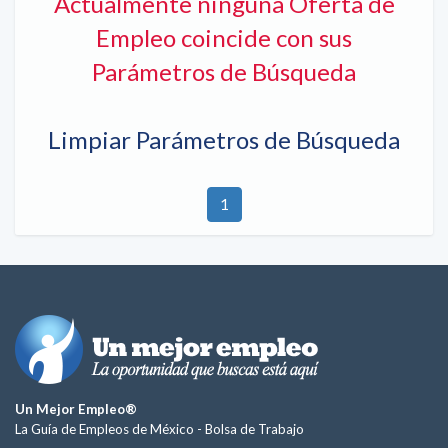
Actualmente ninguna Oferta de
Empleo coincide con sus
Parámetros de Búsqueda
Limpiar Parámetros de Búsqueda
1
Un Mejor Empleo®
La Guía de Empleos de México -
Bolsa de Trabajo