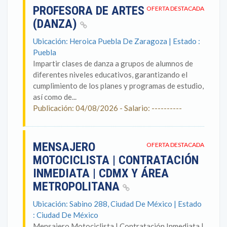
PROFESORA DE ARTES
OFERTA DESTACADA
(DANZA)
Ubicación: Heroica Puebla De Zaragoza | Estado :
Puebla
Impartir clases de danza a grupos de alumnos de
diferentes niveles educativos, garantizando el
cumplimiento de los planes y programas de estudio,
así como de...
Publicación: 04/08/2026 - Salario: ----------
MENSAJERO
OFERTA DESTACADA
MOTOCICLISTA | CONTRATACIÓN
INMEDIATA | CDMX Y ÁREA
METROPOLITANA
Ubicación: Sabino 288, Ciudad De México | Estado
: Ciudad De México
Mensajero Motociclista | Contratación Inmediata |