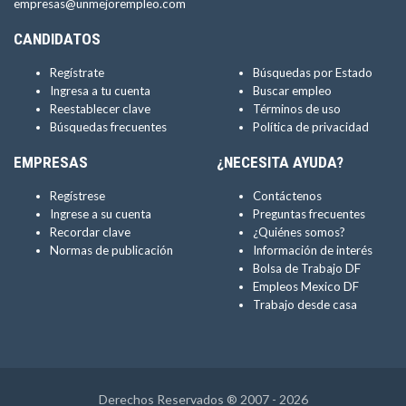
empresas@unmejorempleo.com
CANDIDATOS
Regístrate
Búsquedas por Estado
Ingresa a tu cuenta
Buscar empleo
Reestablecer clave
Términos de uso
Búsquedas frecuentes
Política de privacidad
EMPRESAS
¿NECESITA AYUDA?
Regístrese
Contáctenos
Ingrese a su cuenta
Preguntas frecuentes
Recordar clave
¿Quiénes somos?
Normas de publicación
Información de interés
Bolsa de Trabajo DF
Empleos Mexico DF
Trabajo desde casa
Derechos Reservados ® 2007 - 2026