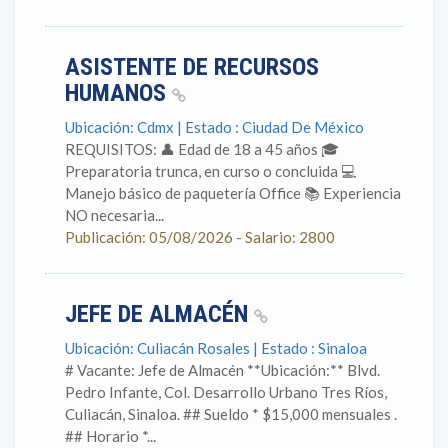
ASISTENTE DE RECURSOS
HUMANOS
Ubicación: Cdmx | Estado : Ciudad De México
REQUISITOS: 👤 Edad de 18 a 45 años 🎓
Preparatoria trunca, en curso o concluida 💻
Manejo básico de paquetería Office 📚 Experiencia
NO necesaria...
Publicación: 05/08/2026 - Salario: 2800
JEFE DE ALMACÉN
Ubicación: Culiacán Rosales | Estado : Sinaloa
# Vacante: Jefe de Almacén **Ubicación:** Blvd.
Pedro Infante, Col. Desarrollo Urbano Tres Ríos,
Culiacán, Sinaloa. ## Sueldo * $15,000 mensuales .
## Horario *...