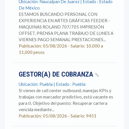
Ubicación: Naucalpan De Juarez | Estado : Estado
De México
ESTAMOS BUSCANDO PERSONAL CON
EXPERIENCIA EN ARTES GRÁFICAS FEEDER -
MAQUINAS ROLAND 707/705 IMPRESIÓN
OFFSET, PRENSA PLANA TRABAJO DE LUNES A
VIERNES PAGO SEMANAL PRESTACIONES...
Publicación: 05/08/2026 - Salario: 10,000 a
11,000 pesos
GESTOR(A) DE COBRANZA
Ubicación: Puebla | Estado : Puebla
Si vienes de call center outbound, manejas KPIs y
trabajas con marcador predictivo, está vacante es
para ti. Objetivo del puesto: Recuperar cartera
vencida mediante...
Publicación: 05/08/2026 - Salario: 9451