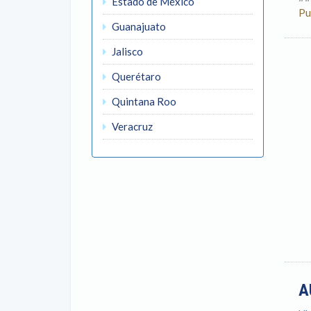
Estado de México
Pu
Guanajuato
Jalisco
Querétaro
Quintana Roo
Veracruz
A