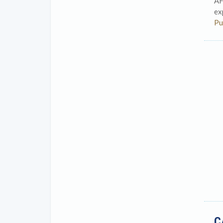
AF
ex
Pu
C