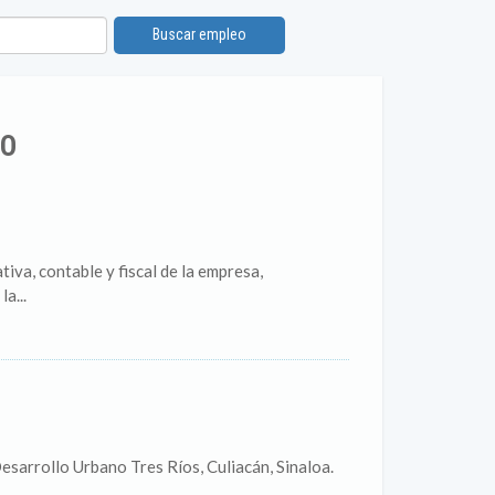
Buscar empleo
CO
a, contable y fiscal de la empresa,
a...
esarrollo Urbano Tres Ríos, Culiacán, Sinaloa.