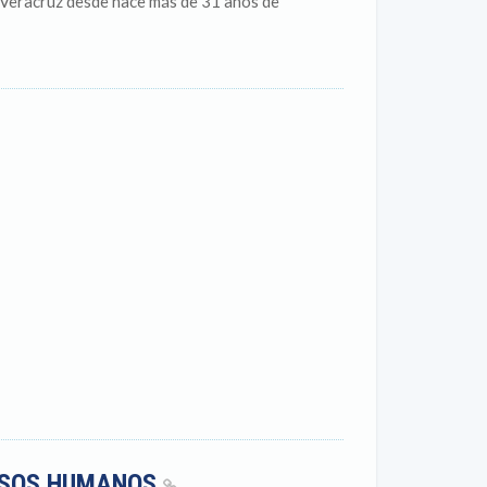
 Veracruz desde hace más de 31 años de
URSOS HUMANOS