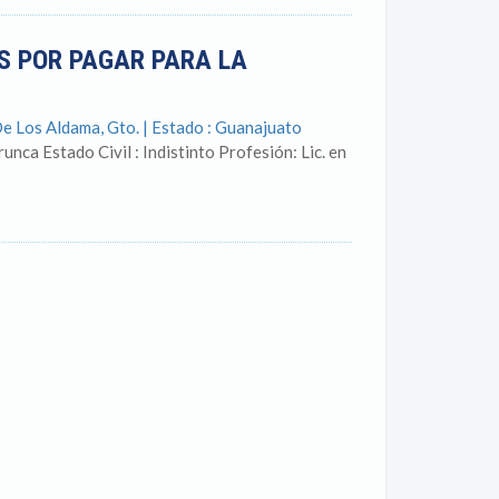
S POR PAGAR PARA LA
e Los Aldama, Gto. | Estado : Guanajuato
unca Estado Civil : Indistinto Profesión: Lic. en