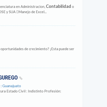
Contabilidad
iatura en Administracion,
o
DSE y SUA Manejo de Excel...
y oportunidades de crecimiento? ¡Esta puede ser
 GUREGO
o : Guanajuato
ura Estado Civil : Indistinto Profesión: