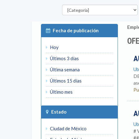
Categorías
Emple
Fecha de publicación
OFE
Hoy
A
Últimos 3 días
Ub
Última semana
DE
Últimos 15 días
as
Pu
Último mes
Estado
A
Ub
Ciudad de México
# 
##