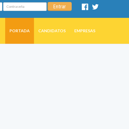
Contraseña
Entrar
Facebook
Twitter
PORTADA
CANDIDATOS
EMPRESAS