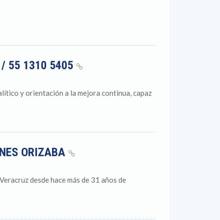
/ 55 1310 5405
tico y orientación a la mejora continua, capaz
ONES ORIZABA
 Veracruz desde hace más de 31 años de