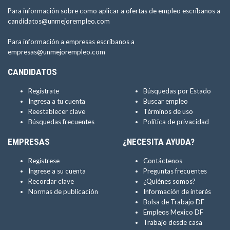
Para información sobre como aplicar a ofertas de empleo escríbanos a
candidatos@unmejorempleo.com
Para información a empresas escríbanos a
empresas@unmejorempleo.com
CANDIDATOS
Regístrate
Búsquedas por Estado
Ingresa a tu cuenta
Buscar empleo
Reestablecer clave
Términos de uso
Búsquedas frecuentes
Política de privacidad
EMPRESAS
¿NECESITA AYUDA?
Regístrese
Contáctenos
Ingrese a su cuenta
Preguntas frecuentes
Recordar clave
¿Quiénes somos?
Normas de publicación
Información de interés
Bolsa de Trabajo DF
Empleos Mexico DF
Trabajo desde casa