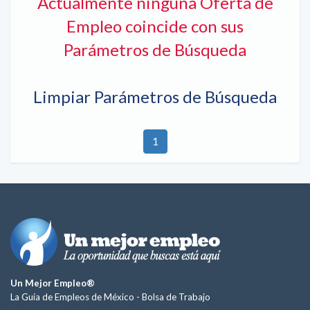
Actualmente ninguna Oferta de
Empleo coincide con sus
Parámetros de Búsqueda
Limpiar Parámetros de Búsqueda
1
Un Mejor Empleo®
La Guía de Empleos de México -
Bolsa de Trabajo