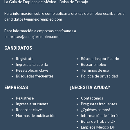
La Guía de Empleos de México -
Bolsa de Trabajo
Para información sobre como aplicar a ofertas de empleo escríbanos a
candidatos@unmejorempleo.com
Para información a empresas escríbanos a
empresas@unmejorempleo.com
CANDIDATOS
Regístrate
Búsquedas por Estado
Ingresa a tu cuenta
Buscar empleo
Reestablecer clave
Términos de uso
Búsquedas frecuentes
Política de privacidad
EMPRESAS
¿NECESITA AYUDA?
Regístrese
Contáctenos
Ingrese a su cuenta
Preguntas frecuentes
Recordar clave
¿Quiénes somos?
Normas de publicación
Información de interés
Bolsa de Trabajo DF
Empleos Mexico DF