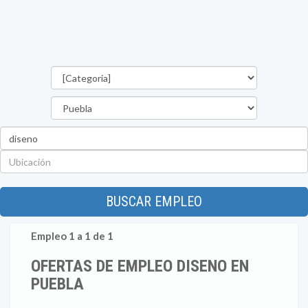
Categorías
Estado
Palabra
clave
Ubicación
BUSCAR EMPLEO
Empleo 1 a 1 de 1
OFERTAS DE EMPLEO DISENO EN
PUEBLA