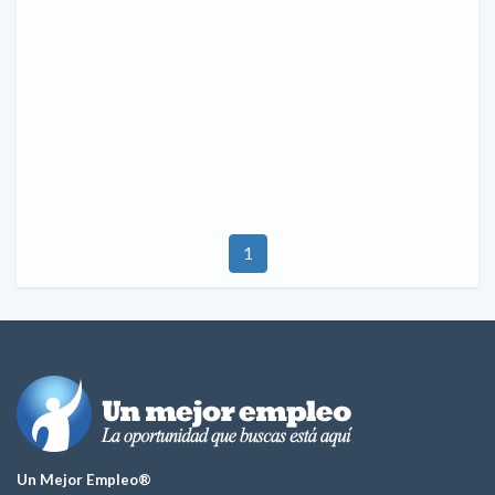
1
Un Mejor Empleo®