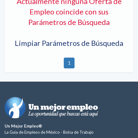
Actualmente ninguna Oferta de
Empleo coincide con sus
Parámetros de Búsqueda
Limpiar Parámetros de Búsqueda
1
Un Mejor Empleo®
La Guía de Empleos de México -
Bolsa de Trabajo