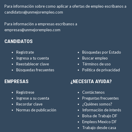
Para información sobre como aplicar a ofertas de empleo escríbanos a
candidatos@unmejorempleo.com
Para información a empresas escríbanos a
empresas@unmejorempleo.com
CANDIDATOS
Regístrate
Búsquedas por Estado
Ingresa a tu cuenta
Buscar empleo
Reestablecer clave
Términos de uso
Búsquedas frecuentes
Política de privacidad
EMPRESAS
¿NECESITA AYUDA?
Regístrese
Contáctenos
Ingrese a su cuenta
Preguntas frecuentes
Recordar clave
¿Quiénes somos?
Normas de publicación
Información de interés
Bolsa de Trabajo DF
Empleos Mexico DF
Trabajo desde casa