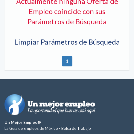
Actualmente ninguna Oferta de
Empleo coincide con sus
Parámetros de Búsqueda
Limpiar Parámetros de Búsqueda
1
Un Mejor Empleo®
La Guía de Empleos de México -
Bolsa de Trabajo