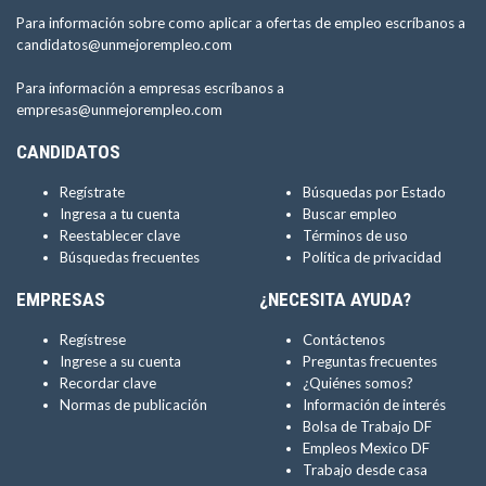
Para información sobre como aplicar a ofertas de empleo escríbanos a
candidatos@unmejorempleo.com
Para información a empresas escríbanos a
empresas@unmejorempleo.com
CANDIDATOS
Regístrate
Búsquedas por Estado
Ingresa a tu cuenta
Buscar empleo
Reestablecer clave
Términos de uso
Búsquedas frecuentes
Política de privacidad
EMPRESAS
¿NECESITA AYUDA?
Regístrese
Contáctenos
Ingrese a su cuenta
Preguntas frecuentes
Recordar clave
¿Quiénes somos?
Normas de publicación
Información de interés
Bolsa de Trabajo DF
Empleos Mexico DF
Trabajo desde casa