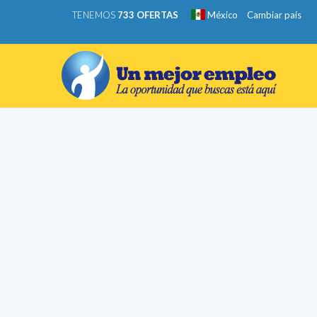
TENEMOS
733 OFERTAS
México
Cambiar país