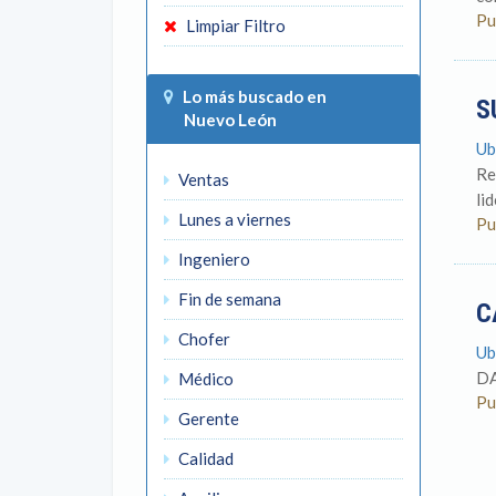
Pu
Limpiar Filtro
Lo más buscado en
S
Nuevo León
Ub
Re
Ventas
li
Lunes a viernes
Pu
Ingeniero
Fin de semana
C
Chofer
Ub
DA
Médico
Pu
Gerente
Calidad