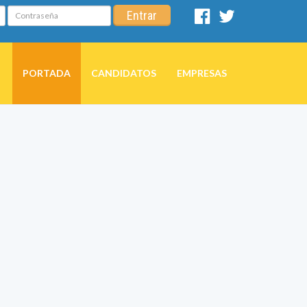
Contraseña
Entrar
Facebook
Twitter
PORTADA
CANDIDATOS
EMPRESAS