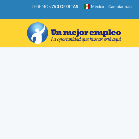
TENEMOS
750 OFERTAS
México
Cambiar país