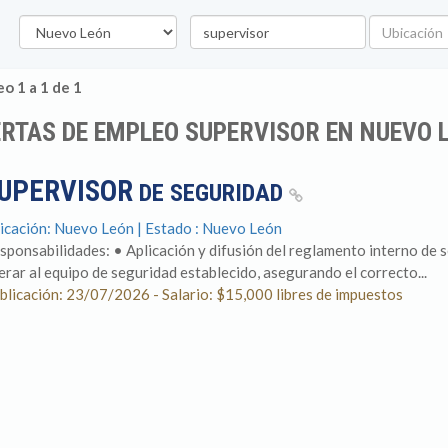
Estado
Palabra
Ubicación
clave
o 1 a 1 de 1
RTAS DE EMPLEO SUPERVISOR EN NUEVO 
UPERVISOR
DE SEGURIDAD
icación: Nuevo León | Estado : Nuevo León
sponsabilidades: • Aplicación y difusión del reglamento interno de s
derar al equipo de seguridad establecido, asegurando el correcto...
blicación: 23/07/2026 - Salario: $15,000 libres de impuestos