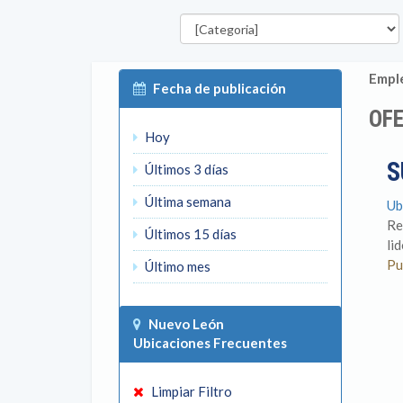
Categorías
Emple
Fecha de publicación
OFE
Hoy
S
Últimos 3 días
Última semana
Ub
Re
Últimos 15 días
li
Pu
Último mes
Nuevo León
Ubicaciones Frecuentes
Limpiar Filtro