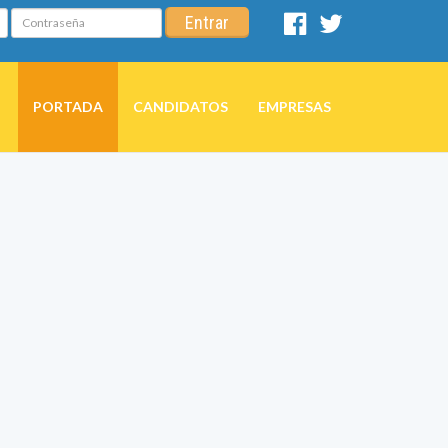
Contraseña
Entrar
Facebook
Twitter
PORTADA
CANDIDATOS
EMPRESAS