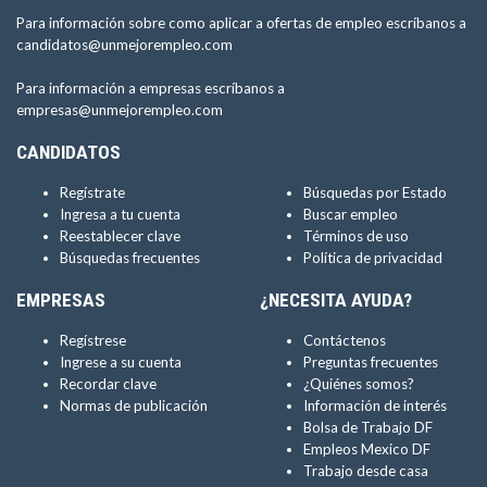
Para información sobre como aplicar a ofertas de empleo escríbanos a
candidatos@unmejorempleo.com
Para información a empresas escríbanos a
empresas@unmejorempleo.com
CANDIDATOS
Regístrate
Búsquedas por Estado
Ingresa a tu cuenta
Buscar empleo
Reestablecer clave
Términos de uso
Búsquedas frecuentes
Política de privacidad
EMPRESAS
¿NECESITA AYUDA?
Regístrese
Contáctenos
Ingrese a su cuenta
Preguntas frecuentes
Recordar clave
¿Quiénes somos?
Normas de publicación
Información de interés
Bolsa de Trabajo DF
Empleos Mexico DF
Trabajo desde casa