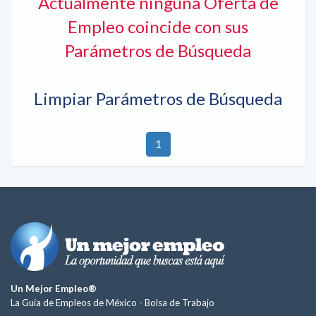
Actualmente ninguna Oferta de
Empleo coincide con sus
Parámetros de Búsqueda
Limpiar Parámetros de Búsqueda
1
Un Mejor Empleo®
La Guía de Empleos de México -
Bolsa de Trabajo