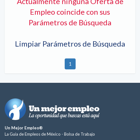
Actualmente ninguna Oferta de
Empleo coincide con sus
Parámetros de Búsqueda
Limpiar Parámetros de Búsqueda
1
Un Mejor Empleo®
La Guía de Empleos de México -
Bolsa de Trabajo