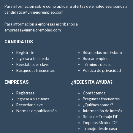
Para información sobre como aplicar a ofertas de empleo escríbanos a
candidatos@unmejorempleo.com
Para información a empresas escríbanos a
empresas@unmejorempleo.com
CANDIDATOS
Regístrate
Búsquedas por Estado
Ingresa a tu cuenta
Buscar empleo
Reestablecer clave
Términos de uso
Búsquedas frecuentes
Política de privacidad
EMPRESAS
¿NECESITA AYUDA?
Regístrese
Contáctenos
Ingrese a su cuenta
Preguntas frecuentes
Recordar clave
¿Quiénes somos?
Normas de publicación
Información de interés
Bolsa de Trabajo DF
Empleos Mexico DF
Trabajo desde casa