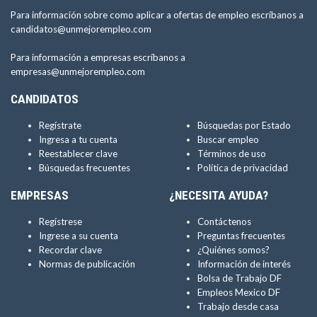
Para información sobre como aplicar a ofertas de empleo escríbanos a
candidatos@unmejorempleo.com
Para información a empresas escríbanos a
empresas@unmejorempleo.com
CANDIDATOS
Regístrate
Búsquedas por Estado
Ingresa a tu cuenta
Buscar empleo
Reestablecer clave
Términos de uso
Búsquedas frecuentes
Política de privacidad
EMPRESAS
¿NECESITA AYUDA?
Regístrese
Contáctenos
Ingrese a su cuenta
Preguntas frecuentes
Recordar clave
¿Quiénes somos?
Normas de publicación
Información de interés
Bolsa de Trabajo DF
Empleos Mexico DF
Trabajo desde casa