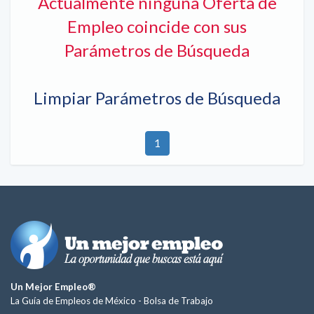
Actualmente ninguna Oferta de
Empleo coincide con sus
Parámetros de Búsqueda
Limpiar Parámetros de Búsqueda
1
Un Mejor Empleo®
La Guía de Empleos de México -
Bolsa de Trabajo