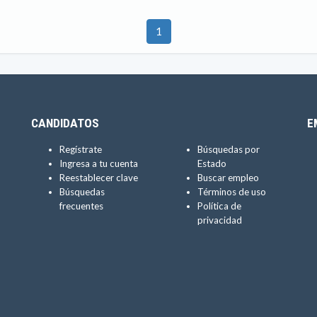
1
CANDIDATOS
E
Regístrate
Búsquedas por
Ingresa a tu cuenta
Estado
Reestablecer clave
Buscar empleo
Búsquedas
Términos de uso
frecuentes
Política de
privacidad