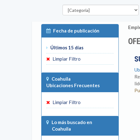
Categorías
Emple
Fecha de publicación
OFE
Últimos 15 días
S
Limpiar Filtro
Ub
Re
Coahuila
li
Ubicaciones Frecuentes
Pu
Limpiar Filtro
Lo más buscado en
Coahuila