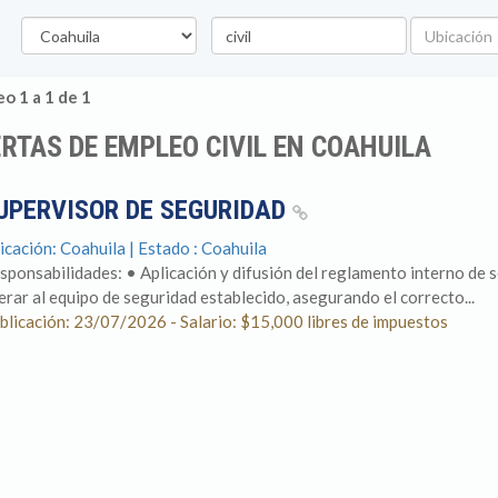
Estado
Palabra
Ubicación
clave
o 1 a 1 de 1
RTAS DE EMPLEO CIVIL EN COAHUILA
UPERVISOR DE SEGURIDAD
icación: Coahuila | Estado : Coahuila
sponsabilidades: • Aplicación y difusión del reglamento interno de s
derar al equipo de seguridad establecido, asegurando el correcto...
blicación: 23/07/2026 - Salario: $15,000 libres de impuestos