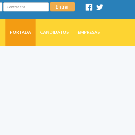
Contraseña
Entrar
Facebook
Twitter
PORTADA
CANDIDATOS
EMPRESAS