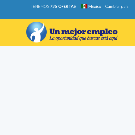
TENEMOS
735 OFERTAS
México
Cambiar país