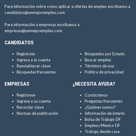
Para información sobre como aplicar a ofertas de empleo escríbanos a
candidatos@unmejorempleo.com
Para información a empresas escríbanos a
empresas@unmejorempleo.com
CANDIDATOS
Regístrate
Búsquedas por Estado
Ingresa a tu cuenta
Buscar empleo
Reestablecer clave
Términos de uso
Búsquedas frecuentes
Política de privacidad
EMPRESAS
¿NECESITA AYUDA?
Regístrese
Contáctenos
Ingrese a su cuenta
Preguntas frecuentes
Recordar clave
¿Quiénes somos?
Normas de publicación
Información de interés
Bolsa de Trabajo DF
Empleos Mexico DF
Trabajo desde casa