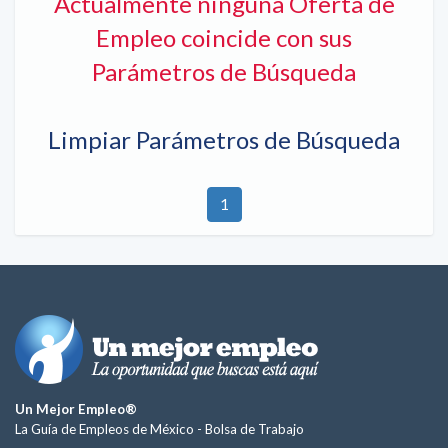
Actualmente ninguna Oferta de
Empleo coincide con sus
Parámetros de Búsqueda
Limpiar Parámetros de Búsqueda
1
Un Mejor Empleo®
La Guía de Empleos de México -
Bolsa de Trabajo